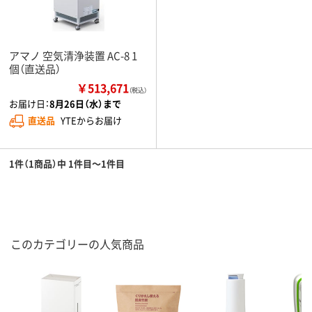
アマノ 空気清浄装置 AC-8 1
個（直送品）
￥513,671
（税込）
お届け日：
8月26日（水）まで
直送品
YTEからお届け
1件（1商品）中 1件目～1件目
このカテゴリーの人気商品