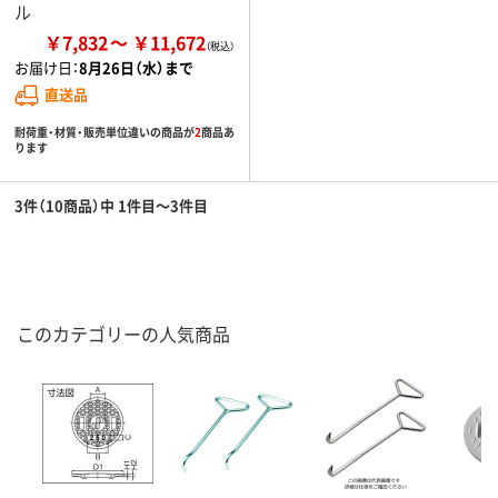
ル
￥7,832
￥11,672
お届け日：
8月26日（水）まで
直送品
耐荷重・材質・販売単位違いの商品が
2
商品あ
ります
3件（10商品）中 1件目～3件目
このカテゴリーの人気商品