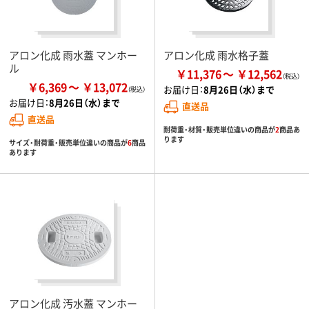
アロン化成 雨水蓋 マンホー
アロン化成 雨水格子蓋
ル
￥11,376
￥12,562
￥6,369
￥13,072
お届け日：
8月26日（水）まで
お届け日：
8月26日（水）まで
直送品
直送品
耐荷重・材質・販売単位違いの商品が
2
商品あ
ります
サイズ・耐荷重・販売単位違いの商品が
6
商品
あります
アロン化成 汚水蓋 マンホー