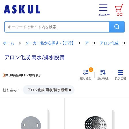
カゴ
メニュー
ホーム
メーカー名から探す - 【ア行】
ア
アロン化成
アロン化成 雨水/排水設備
1
3
件（10商品）中 1～3件を表示
表示切替
絞り込み
並び替え
アロン化成 雨水/排水設備
絞り込み