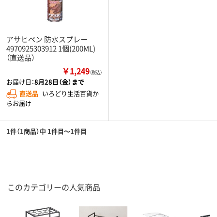
アサヒペン 防水スプレー
4970925303912 1個(200ML)
（直送品）
￥1,249
（税込）
お届け日：
8月28日（金）まで
直送品
いろどり生活百貨か
らお届け
1件（1商品）中 1件目～1件目
このカテゴリーの人気商品