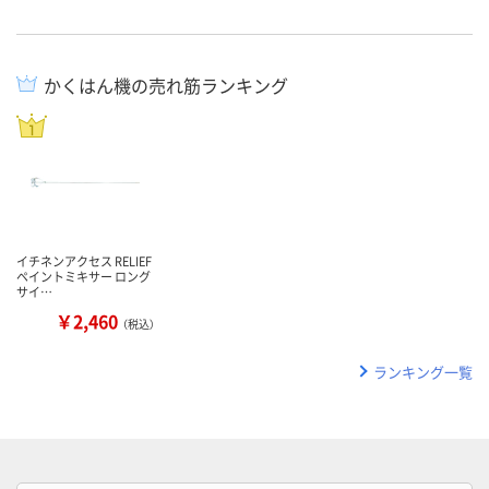
かくはん機の売れ筋ランキング
イチネンアクセス RELIEF
ペイントミキサー ロング
サイ…
￥2,460
（税込）
ランキング一覧