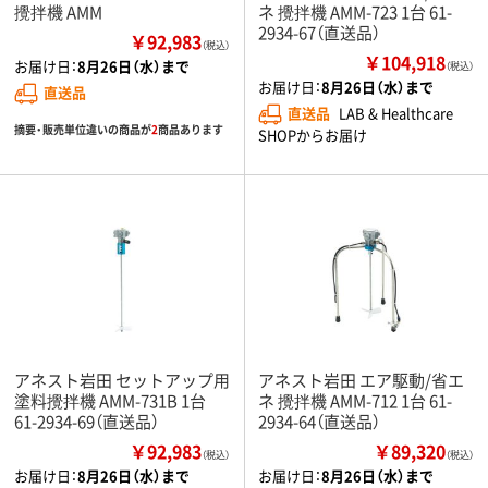
攪拌機 AMM
ネ 攪拌機 AMM-723 1台 61-
2934-67（直送品）
￥92,983
（税込）
￥104,918
お届け日：
8月26日（水）まで
（税込）
お届け日：
8月26日（水）まで
直送品
直送品
LAB & Healthcare
摘要・販売単位違いの商品が
2
商品あります
SHOPからお届け
アネスト岩田 セットアップ用
アネスト岩田 エア駆動/省エ
塗料攪拌機 AMM-731B 1台
ネ 攪拌機 AMM-712 1台 61-
61-2934-69（直送品）
2934-64（直送品）
￥92,983
￥89,320
（税込）
（税込）
お届け日：
8月26日（水）まで
お届け日：
8月26日（水）まで