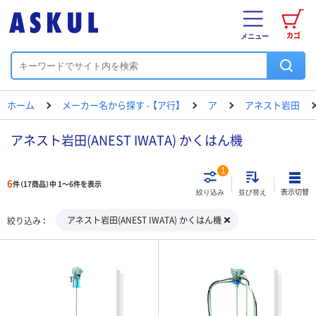
カゴ
メニュー
ホーム
メーカー名から探す - 【ア行】
ア
アネスト岩田
アネスト岩田(ANEST IWATA) かくはん機
1
6
件（17商品）中 1～6件を表示
表示切替
絞り込み
並び替え
アネスト岩田(ANEST IWATA) かくはん機
絞り込み