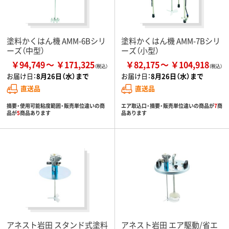
塗料かくはん機 AMM-6Bシリ
塗料かくはん機 AMM-7Bシリ
ーズ（中型）
ーズ（小型）
￥94,749
￥171,325
￥82,175
￥104,918
お届け日：
8月26日（水）まで
お届け日：
8月26日（水）まで
直送品
直送品
摘要・使用可能粘度範囲・販売単位違いの商
エア取込口・摘要・販売単位違いの商品が
7
商
品が
5
商品あります
品あります
アネスト岩田 スタンド式塗料
アネスト岩田 エア駆動/省エ