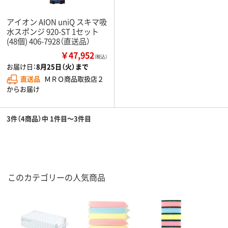
アイオン AION uniQ スキマ吸
水スポンジ 920-ST 1セット
(48個) 406-7928（直送品）
￥47,952
（税込）
お届け日：
8月25日（火）まで
直送品
ＭＲＯ商品取扱店２
からお届け
3件（4商品）中 1件目～3件目
このカテゴリーの人気商品