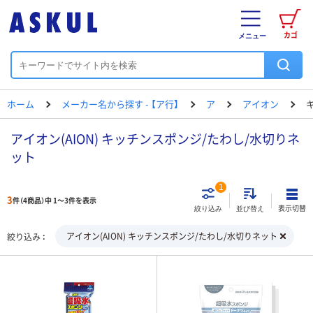
カゴ
メニュー
ホーム
メーカー名から探す - 【ア行】
ア
アイオン
アイオン(AION) キッチンスポンジ/たわし/水切りネ
ット
1
3
件（4商品）中 1～3件を表示
表示切替
絞り込み
並び替え
アイオン(AION) キッチンスポンジ/たわし/水切りネット
絞り込み