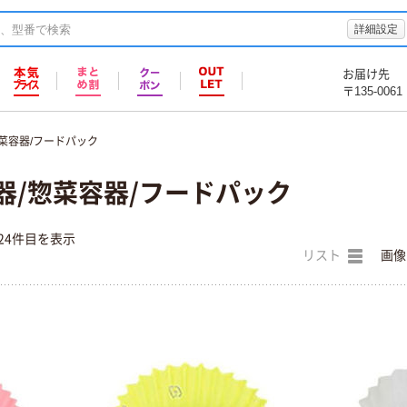
詳細設定
お届け先
〒135-0061
菜容器/フードパック
器/惣菜容器/フードパック
24件目を表示
リスト
画像