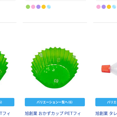
）
バリエーション一覧へ（6）
バリエ
ETフィ
旭創業 おかずカップ PETフィ
旭創業 タレ