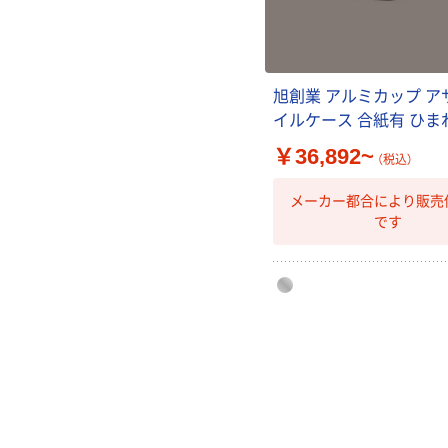
旭創業 アルミカップ ア
イルケース 合紙有 ひま
￥36,892~
（税込）
メーカー都合により販売
です