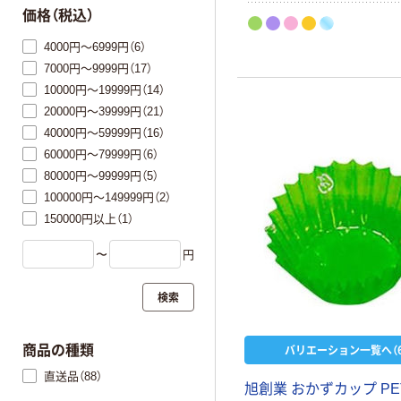
価格（税込）
4000円～6999円（6）
7000円～9999円（17）
10000円～19999円（14）
20000円～39999円（21）
40000円～59999円（16）
60000円～79999円（6）
80000円～99999円（5）
100000円～149999円（2）
150000円以上（1）
〜
円
検索
バリエーション一覧へ（6
商品の種類
直送品（88）
旭創業 おかずカップ P