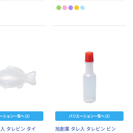
180℃）、電子レンジやオーブンでも
お使いいただけます。4号は底部の直
径約31mmと小さいので、漬物など少
量の盛り付けや一口サイズのお菓子
などに便利です。
ーション一覧へ（2）
バリエーション一覧へ（2）
入 タレビン タイ
旭創業 タレ入 タレビン ビン