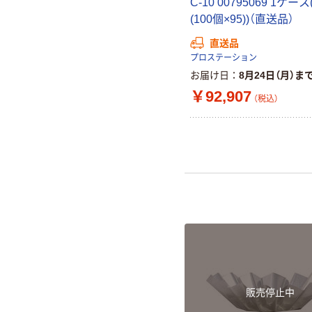
C-10 00795069 1ケース
(100個×95))（直送品）
直送品
プロステーション
お届け日
8月24日（月）ま
￥92,907
（税込）
販売停止中