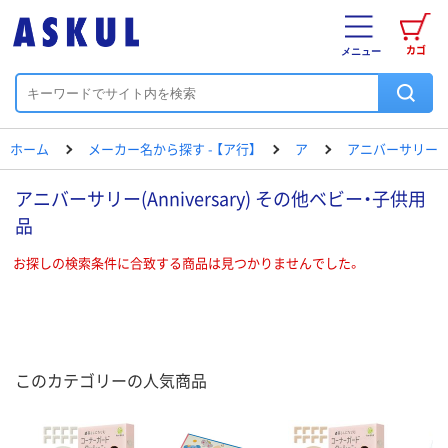
カゴ
メニュー
ホーム
メーカー名から探す - 【ア行】
ア
アニバーサリー
アニバーサリー(Anniversary) その他ベビー・子供用
品
お探しの検索条件に合致する商品は見つかりませんでした。
このカテゴリーの人気商品