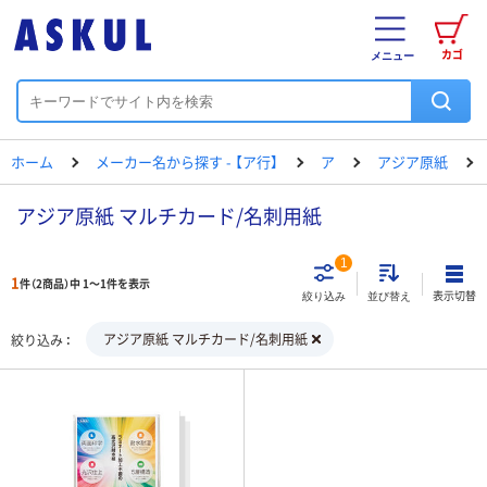
カゴ
メニュー
ホーム
メーカー名から探す - 【ア行】
ア
アジア原紙
アジア原紙 マルチカード/名刺用紙
1
1
件（2商品）中 1～1件を表示
表示切替
絞り込み
並び替え
アジア原紙 マルチカード/名刺用紙
絞り込み