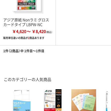
アジア原紙 Nonラミ グロス
カードタイプ LBPW-NC
￥4,620
￥8,420
販売単位違いの商品が
2
商品あります
1件（2商品）中 1件目～1件目
このカテゴリーの人気商品