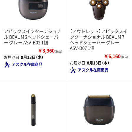
アピックスインターナショナ
【アウトレット】アピックスイ
ル BEAUM 2ヘッドシェーバ
ンターナショナル BEAUM 7
ー グレー ASV-B02 1個
ヘッドシェーバー グレー
ASV-B07 1個
￥3,960
（税込）
￥6,160
お届け日：
8月13日（木）
（税込）
お届け日：
8月13日（木）
アスクル在庫商品
アスクル在庫商品