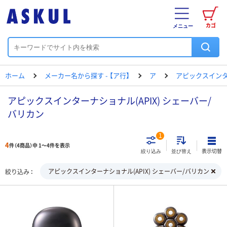
カゴ
メニュー
ホーム
メーカー名から探す - 【ア行】
ア
アピックスイン
アピックスインターナショナル(APIX) シェーバー/
バリカン
1
4
件（4商品）中 1～4件を表示
表示切替
絞り込み
並び替え
アピックスインターナショナル(APIX) シェーバー/バリカン
絞り込み