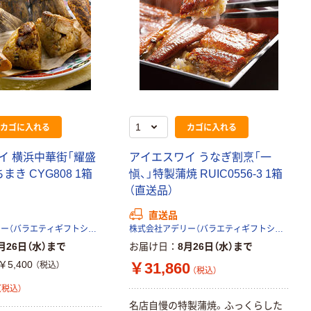
カゴに入れる
カゴに入れる
イ 横浜中華街「耀盛
アイエスワイ うなぎ割烹「一
まき CYG808 1箱
愼、」特製蒲焼 RUIC0556-3 1箱
（直送品）
直送品
株式会社アデリー（バラエティギフトショップ）
株式会社アデリー（バラエティギフトショップ）
月26日（水）まで
お届け日
8月26日（水）まで
￥5,400
￥31,860
（税込）
（税込）
（税込）
名店自慢の特製蒲焼。ふっくらした