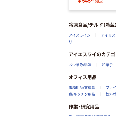
￥545~
（税込）
冷凍食品/チルド（冷蔵
アイスライン
アイリス
リー
アイエスワイのカテゴ
おつまみ/珍味
和菓子
オフィス用品
事務用品/文房具
ファ
貨/キッチン用品
飲料/
作業・研究用品