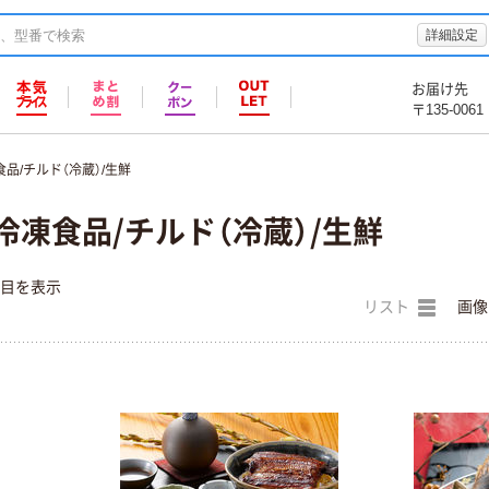
詳細設定
お届け先
〒135-0061
品/チルド（冷蔵）/生鮮
冷凍食品/チルド（冷蔵）/生鮮
件目を表示
リスト
画像