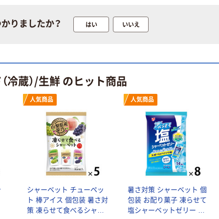
つかりましたか？
はい
いいえ
（冷蔵）/生鮮 のヒット商品
人気商品
人気商品
ャ
シャーベット チューペッ
暑さ対策 シャーベット 個
ト 棒アイス 個包装 暑さ対
包装 お配り菓子 凍らせて
策 凍らせて食べるシャー
塩シャーベットゼリー ス