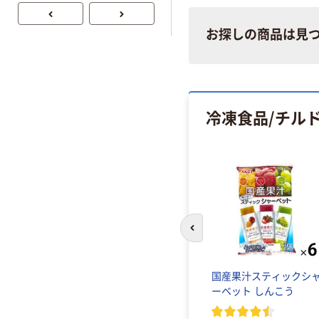
トイレシート
オリジナル
お探しの商品は見
冷凍食品/チルド
前のスライドへ
国産果汁スティックシ
ーベット しんこう