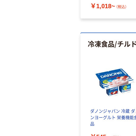
￥1,018~
（税込）
冷凍食品/チルド
ダノンジャパン 冷蔵 ダ
ンヨーグルト 栄養機能
品