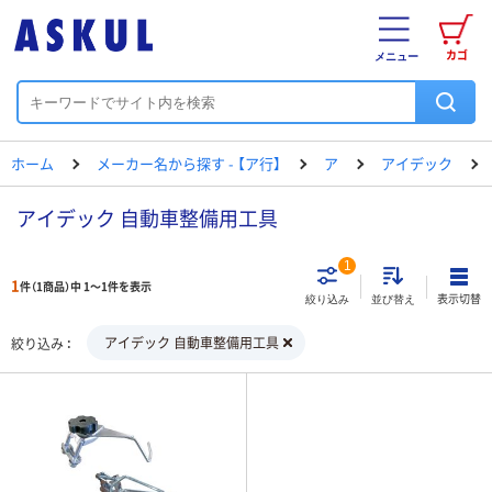
カゴ
メニュー
ホーム
メーカー名から探す - 【ア行】
ア
アイデック
アイデック 自動車整備用工具
1
1
件（1商品）中 1～1件を表示
表示切替
絞り込み
並び替え
アイデック 自動車整備用工具
絞り込み