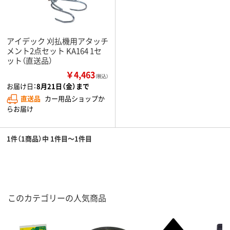
アイデック 刈払機用アタッチ
メント2点セット KA164 1セ
ット（直送品）
￥4,463
（税込）
お届け日：
8月21日（金）まで
直送品
カー用品ショップか
らお届け
1件（1商品）中 1件目～1件目
このカテゴリーの人気商品