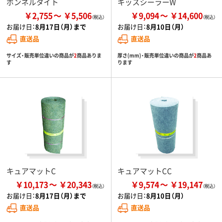
ボンネルタイト
キッスシーラーW
￥2,755
￥5,506
￥9,094
￥14,600
お届け日：
8月17日（月）まで
お届け日：
8月10日（月）
直送品
直送品
サイズ・販売単位違いの商品が
2
商品ありま
厚さ(mm)・販売単位違いの商品が
2
商品あ
す
ります
キュアマットC
キュアマットCC
￥10,173
￥20,343
￥9,574
￥19,147
お届け日：
8月17日（月）まで
お届け日：
8月10日（月）
直送品
直送品