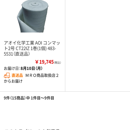
アオイ化学工業 AOI コンマッ
ト2号 CT22IZ 1巻(1個) 483-
5531（直送品）
￥19,745
（税込）
お届け日：
8月10日（月）
直送品
ＭＲＯ商品取扱店２
からお届け
9件（15商品）中 1件目～9件目