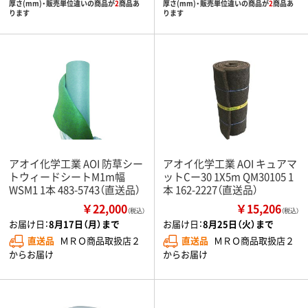
厚さ(mm)・販売単位違いの商品が
2
商品あ
厚さ(mm)・販売単位違いの商品が
2
商品あ
ります
ります
アオイ化学工業 AOI 防草シー
アオイ化学工業 AOI キュアマ
トウィードシートM1m幅
ットCー30 1X5m QM30105 1
WSM1 1本 483-5743（直送品）
本 162-2227（直送品）
￥22,000
￥15,206
（税込）
（税込）
お届け日：
8月17日（月）まで
お届け日：
8月25日（火）まで
直送品
ＭＲＯ商品取扱店２
直送品
ＭＲＯ商品取扱店２
からお届け
からお届け