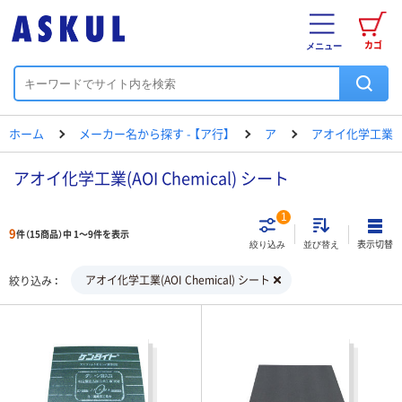
カゴ
メニュー
ホーム
メーカー名から探す - 【ア行】
ア
アオイ化学工業
アオイ化学工業(AOI Chemical) シート
1
9
件（15商品）中 1～9件を表示
表示切替
絞り込み
並び替え
アオイ化学工業(AOI Chemical) シート
絞り込み