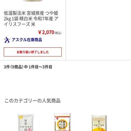
低温製法米 宮城県産 つや姫
2kg 1袋 精白米 令和7年産 ア
イリスフーズ 米
￥2,070
（税込）
アスクル在庫商品
お取り扱い終了しました
3件（9商品）中 1件目～3件目
このカテゴリーの人気商品