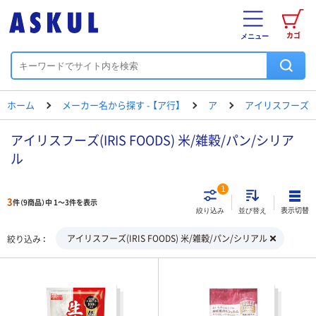
カゴ
メニュー
ホーム
メーカー名から探す - 【ア行】
ア
アイリスフーズ
アイリスフーズ(IRIS FOODS) 米/雑穀/パン/シリア
ル
1
3
件（9商品）中 1～3件を表示
表示切替
絞り込み
並び替え
アイリスフーズ(IRIS FOODS) 米/雑穀/パン/シリアル
絞り込み