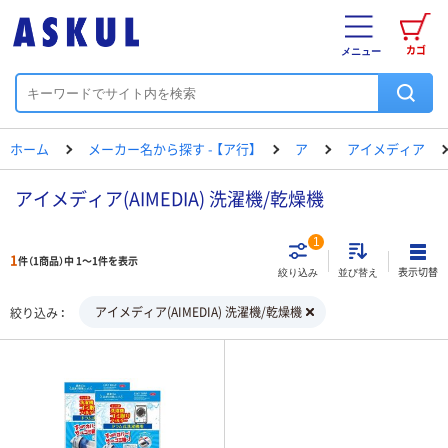
カゴ
メニュー
ホーム
メーカー名から探す - 【ア行】
ア
アイメディア
アイメディア(AIMEDIA) 洗濯機/乾燥機
1
1
件（1商品）中 1～1件を表示
表示切替
絞り込み
並び替え
アイメディア(AIMEDIA) 洗濯機/乾燥機
絞り込み