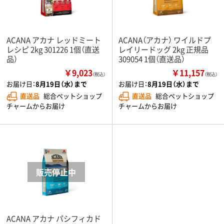
ACANA アカナ レッドミート
ACANA（アカナ） ワイルドプ
レシピ 2kg 301226 1個（直送
レイリードッグ 2kg 正規品
品）
309054 1個（直送品）
￥9,023
￥11,157
（税込）
（税込）
お届け日：
8月19日（水）まで
お届け日：
8月19日（水）まで
直送品
総合ペットショップ
直送品
総合ペットショップ
チャームからお届け
チャームからお届け
ACANA アカナ パシフィカド