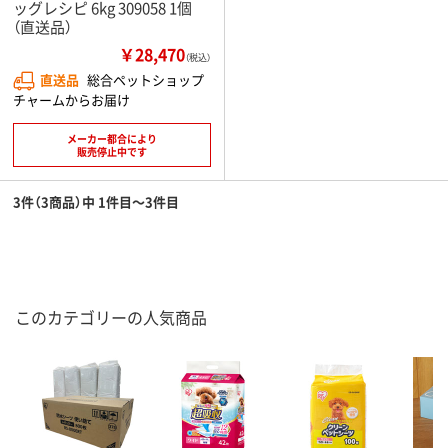
ッグレシピ 6kg 309058 1個
（直送品）
￥28,470
（税込）
直送品
総合ペットショップ
チャームからお届け
メーカー都合により
販売停止中です
3件（3商品）中 1件目～3件目
このカテゴリーの人気商品