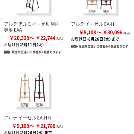
アルテ アルミイーゼル 屋内
アルテ イーゼル EA-H
専用 EAA
￥9,108
￥30,096
￥20,328
￥22,744
お届け日：
8月26日（水）まで
お届け日：
8月11日（火）
種類・販売単位違いの商品が
4
商品あります
種類・販売単位違いの商品が
2
商品あります
アルテ イーゼル EA-H N
￥9,108
￥21,780
お届け日：
8月26日（水）まで