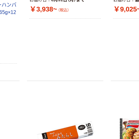
ーハンバ
￥3,938~
￥9,025
（税込）
65g×12