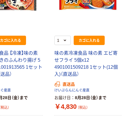
カゴに入れる
カゴに入れる
食品 【冷凍】味の素
味の素冷凍食品 味の素 エビ寄
きのふんわり揚げ 5
せフライ 5個x12
01001913565 1セット
4901001509218 1セット(12個
直送品）
入)（直送品）
直送品
んぐ産直
けいぷらんにんぐ産直
月28日（金）まで
お届け日
8月28日（金）まで
￥4,830
（税込）
（税込）