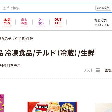
詳細設定
お届け先
〒135-0061
凍食品/チルド（冷蔵）/生鮮
 冷凍食品/チルド（冷蔵）/生鮮
24件目を表示
リスト
画像