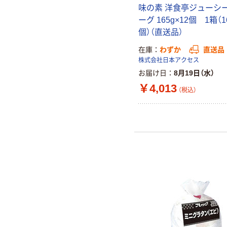
味の素 洋食亭ジューシ
ーグ 165g×12個 1箱（1
個）（直送品）
在庫
わずか
直送品
株式会社日本アクセス
お届け日
8月19日（水）
￥4,013
（税込）