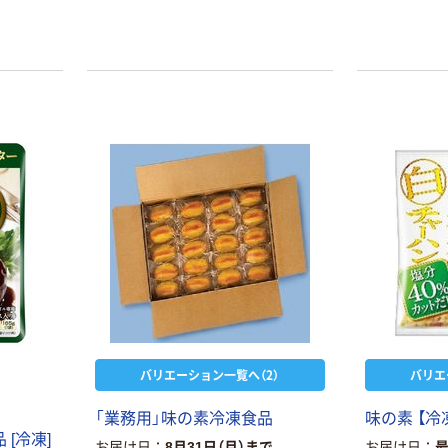
バリエーション一覧へ（2）
バリエ
「業務用」味の素冷凍食品
味の素 【冷
 [冷凍]
お届け日
8月31日（月）まで
お届け日