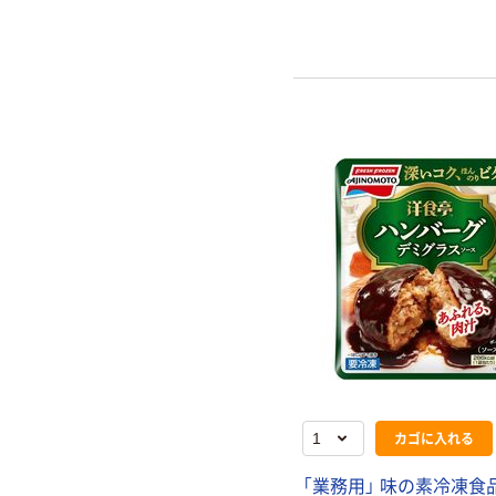
カゴに入れる
「業務用」 味の素冷凍食品