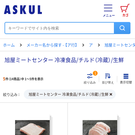
カゴ
メニュー
ホーム
メーカー名から探す - 【ア行】
ア
旭屋ミートセン
旭屋ミートセンター 冷凍食品/チルド（冷蔵）/生鮮
1
5
件（14商品）中 1～5件を表示
表示切替
絞り込み
並び替え
旭屋ミートセンター 冷凍食品/チルド（冷蔵）/生鮮
絞り込み