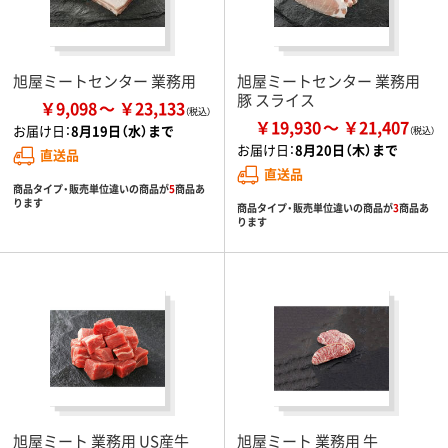
旭屋ミートセンター 業務用
旭屋ミートセンター 業務用
豚 スライス
￥9,098
￥23,133
￥19,930
￥21,407
お届け日：
8月19日（水）まで
お届け日：
8月20日（木）まで
直送品
直送品
商品タイプ・販売単位違いの商品が
5
商品あ
ります
商品タイプ・販売単位違いの商品が
3
商品あ
ります
旭屋ミート 業務用 US産牛
旭屋ミート 業務用 牛