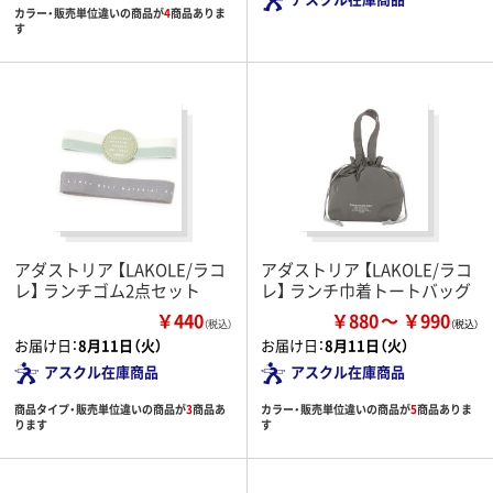
カラー・販売単位違いの商品が
4
商品ありま
す
アダストリア 【LAKOLE/ラコ
アダストリア 【LAKOLE/ラコ
レ】 ランチゴム2点セット
レ】 ランチ巾着トートバッグ
￥440
￥880
￥990
（税込）
お届け日：
8月11日（火）
お届け日：
8月11日（火）
アスクル在庫商品
アスクル在庫商品
商品タイプ・販売単位違いの商品が
3
商品あ
カラー・販売単位違いの商品が
5
商品ありま
ります
す