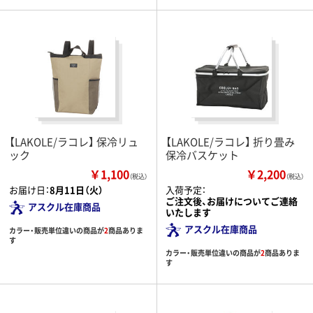
【LAKOLE/ラコレ】 保冷リュ
【LAKOLE/ラコレ】 折り畳み
ック
保冷バスケット
￥1,100
￥2,200
（税込）
（税込）
お届け日：
8月11日（火）
入荷予定：
ご注文後、お届けについてご連絡
アスクル在庫商品
いたします
アスクル在庫商品
カラー・販売単位違いの商品が
2
商品ありま
す
カラー・販売単位違いの商品が
2
商品ありま
す