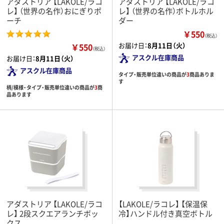
アダストリア 【LAKOLE/ラコ
アダストリア 【LAKOLE/ラコ
レ】 （世界の名作）おにぎりポ
レ】 （世界の名作）ボトルホル
ーチ
ダー
￥550
（税込）
お届け日：
8月11日（火）
￥550
（税込）
アスクル在庫商品
お届け日：
8月11日（火）
アスクル在庫商品
タイプ・販売単位違いの商品が
3
商品ありま
す
柄/模様・タイプ・販売単位違いの商品が
3
商
品あります
アダストリア 【LAKOLE/ラコ
【LAKOLE/ラコレ】 【保温保
レ】 2段スクエアランチボッ
冷】ハンドル付き真空ボトル
クス