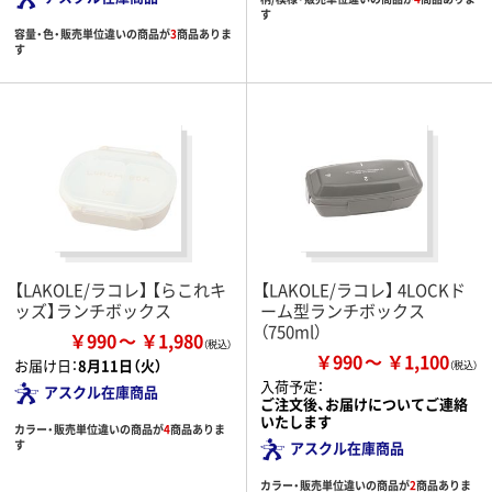
す
容量・色・販売単位違いの商品が
3
商品ありま
す
【LAKOLE/ラコレ】 【らこれキ
【LAKOLE/ラコレ】 4LOCKド
ッズ】ランチボックス
ーム型ランチボックス
（750ml）
￥990
￥1,980
￥990
￥1,100
お届け日：
8月11日（火）
入荷予定：
アスクル在庫商品
ご注文後、お届けについてご連絡
いたします
カラー・販売単位違いの商品が
4
商品ありま
す
アスクル在庫商品
カラー・販売単位違いの商品が
2
商品ありま