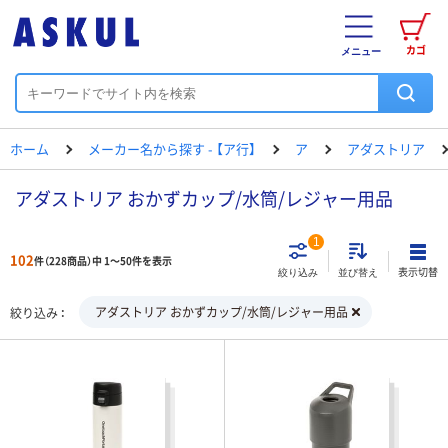
カゴ
メニュー
ホーム
メーカー名から探す - 【ア行】
ア
アダストリア
アダストリア おかずカップ/水筒/レジャー用品
1
102
件（228商品）中 1～50件を表示
表示切替
絞り込み
並び替え
アダストリア おかずカップ/水筒/レジャー用品
絞り込み