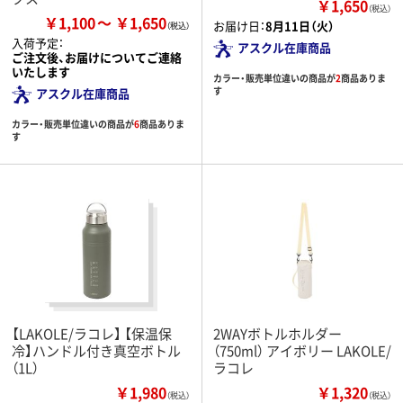
￥1,650
（税込）
￥1,100
￥1,650
お届け日：
8月11日（火）
入荷予定：
アスクル在庫商品
ご注文後、お届けについてご連絡
いたします
カラー・販売単位違いの商品が
2
商品ありま
す
アスクル在庫商品
カラー・販売単位違いの商品が
6
商品ありま
す
【LAKOLE/ラコレ】 【保温保
2WAYボトルホルダー
冷】ハンドル付き真空ボトル
（750ml） アイボリー LAKOLE/
（1L）
ラコレ
￥1,980
￥1,320
（税込）
（税込）