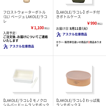
フロストウォーターボトル
【LAKOLE/ラコレ】 ポーチ付
（1L） ベージュ LAKOLE/ラコ
きボトルケース
レ
￥990
（税込）
￥1,100
お届け日：
8月11日（火）
（税込）
入荷予定：
アスクル在庫商品
ご注文後、お届けについてご連絡
いたします
カラー・販売単位違いの商品が
2
商品ありま
す
アスクル在庫商品
【LAKOLE/ラコレ】 モノクロ
【LAKOLE/ラコレ】 わっぱ風
シルバードームランチボック
ランチボックス