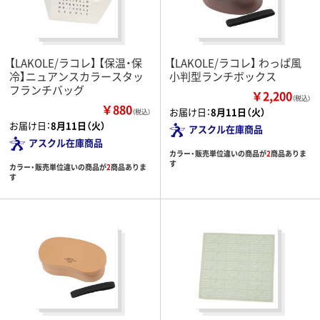
【LAKOLE/ラコレ】 【保温・保
【LAKOLE/ラコレ】 わっぱ風
冷】ニュアンスカラースタッ
小判型ランチボックス
フランチバッグ
￥2,200
（税込）
￥880
お届け日：
8月11日（火）
（税込）
お届け日：
8月11日（火）
アスクル在庫商品
アスクル在庫商品
カラー・販売単位違いの商品が
2
商品ありま
す
カラー・販売単位違いの商品が
2
商品ありま
す