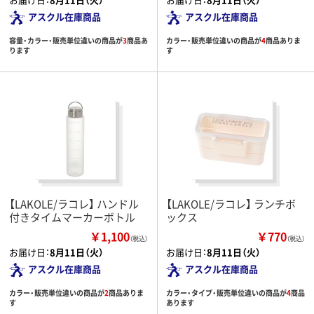
アスクル在庫商品
アスクル在庫商品
容量・カラー・販売単位違いの商品が
3
商品あ
カラー・販売単位違いの商品が
4
商品ありま
ります
す
【LAKOLE/ラコレ】 ハンドル
【LAKOLE/ラコレ】 ランチボ
付きタイムマーカーボトル
ックス
￥1,100
￥770
（税込）
（税込）
お届け日：
8月11日（火）
お届け日：
8月11日（火）
アスクル在庫商品
アスクル在庫商品
カラー・販売単位違いの商品が
2
商品ありま
カラー・タイプ・販売単位違いの商品が
4
商品
す
あります