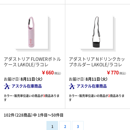
アダストリア FLOWERボトル
アダストリア Nドリンクカッ
ケース LAKOLE/ラコレ
プホルダー LAKOLE/ラコレ
￥660
￥770
（税込）
（税込）
お届け日：
8月11日（火）
お届け日：
8月11日（火）
アスクル在庫商品
アスクル在庫商品
カラー・販売単位違いの商品が
3
商品ありま
カラー・販売単位違いの商品が
2
商品ありま
す
す
102件（228商品）中 1件目～50件目
1
2
3