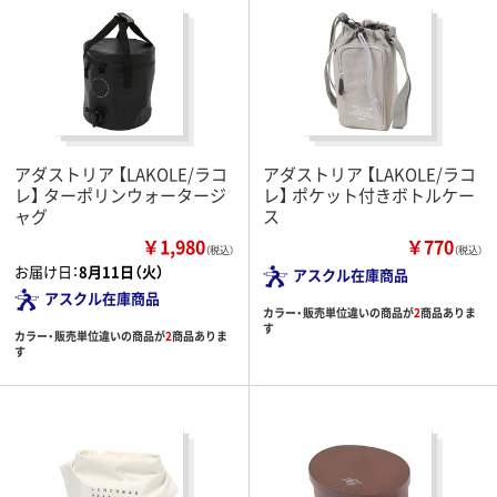
アダストリア 【LAKOLE/ラコ
アダストリア 【LAKOLE/ラコ
レ】 ターポリンウォータージ
レ】 ポケット付きボトルケー
ャグ
ス
￥1,980
￥770
（税込）
（税込）
お届け日：
8月11日（火）
アスクル在庫商品
アスクル在庫商品
カラー・販売単位違いの商品が
2
商品ありま
す
カラー・販売単位違いの商品が
2
商品ありま
す