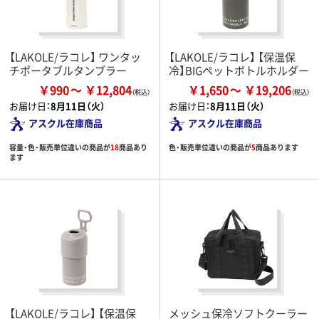
【LAKOLE/ラコレ】 ワンタッ
【LAKOLE/ラコレ】 【保温保
チポータブルタンブラー
冷】BIGペットボトルホルダー
￥990
￥12,804
￥1,650
￥19,206
お届け日：
8月11日（火）
お届け日：
8月11日（火）
アスクル在庫商品
アスクル在庫商品
容量・色・販売単位違いの商品が
18
商品あり
色・販売単位違いの商品が
5
商品あります
ます
【LAKOLE/ラコレ】 【保温保
メッシュ保冷ソフトクーラー