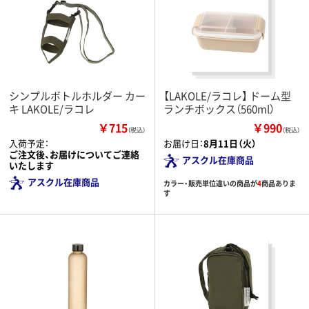
シンプルボトルホルダー カー
【LAKOLE/ラコレ】 ドーム型
キ LAKOLE/ラコレ
ランチボックス（560ml）
￥715
￥990
（税込）
（税込）
入荷予定：
お届け日：
8月11日（火）
ご注文後、お届けについてご連絡
アスクル在庫商品
いたします
アスクル在庫商品
カラー・販売単位違いの商品が
4
商品ありま
す