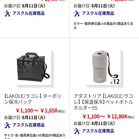
お届け日：
8月11日（火）
お届け日：
8月11日（火）
アスクル在庫商品
アスクル在庫商品
カラー・販売単位違いの商品が
2
商品ありま
す
【LAKOLE/ラコレ】 ターポリ
アダストリア 【LAKOLE/ラコ
ン保冷バッグ
レ】 【保温保冷】ペットボトル
ホルダー5S
￥1,100
￥1,650
￥1,100
￥12,804
お届け日：
8月11日（火）
お届け日：
8月11日（火）
アスクル在庫商品
アスクル在庫商品
サイズ・色・販売単位違いの商品が
4
商品あり