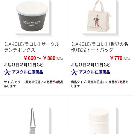
【LAKOLE/ラコレ】 サークル
【LAKOLE/ラコレ】 （世界の名
ランチボックス
作）保冷トートバッグ
￥660
￥880
￥770
（税込）
お届け日：
8月11日（火）
お届け日：
8月11日（火）
アスクル在庫商品
アスクル在庫商品
サイズ・カラー・販売単位違いの商品が
4
商品
商品タイプ・販売単位違いの商品が
2
商品あ
あります
ります