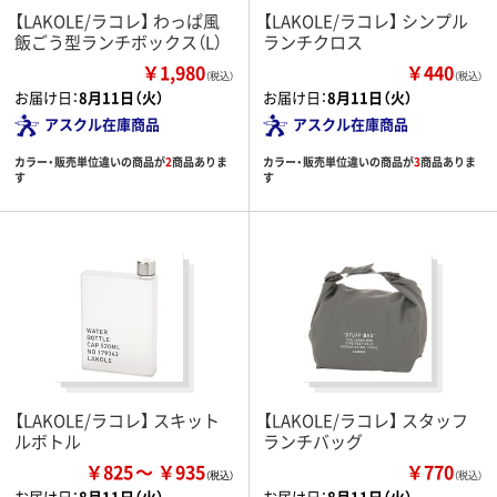
【LAKOLE/ラコレ】 わっぱ風
【LAKOLE/ラコレ】 シンプル
飯ごう型ランチボックス（L）
ランチクロス
￥1,980
￥440
（税込）
（税込）
お届け日：
8月11日（火）
お届け日：
8月11日（火）
アスクル在庫商品
アスクル在庫商品
カラー・販売単位違いの商品が
2
商品ありま
カラー・販売単位違いの商品が
3
商品ありま
す
す
【LAKOLE/ラコレ】 スキット
【LAKOLE/ラコレ】 スタッフ
ルボトル
ランチバッグ
￥825
￥935
￥770
（税込）
お届け日：
8月11日（火）
お届け日：
8月11日（火）