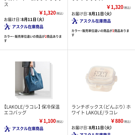
ス
￥1,320
（税込）
￥1,320
お届け日：
8月11日（火）
（税込）
お届け日：
8月11日（火）
アスクル在庫商品
アスクル在庫商品
カラー・販売単位違いの商品が
2
商品ありま
す
カラー・販売単位違いの商品が
2
商品ありま
す
【LAKOLE/ラコレ】 保冷保温
ランチボックス（どんぶり） ホ
エコバッグ
ワイト LAKOLE/ラコレ
￥1,100
￥880
（税込）
（税込）
お届け日：
8月11日（火）
アスクル在庫商品
アスクル在庫商品