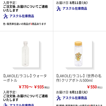
入荷予定：
お届け日：
8月11日（火）
ご注文後、お届けについてご連絡
アスクル在庫商品
いたします
アスクル在庫商品
色・販売単位違いの商品が
3
商品あります
【LAKOLE/ラコレ】 ウォータ
【LAKOLE/ラコレ】 （世界の名
ーボトル
作）クリアボトル500ml
￥770
￥935
￥550
（税込）
入荷予定：
お届け日：
8月11日（火）
ご注文後、お届けについてご連絡
アスクル在庫商品
いたします
アスクル在庫商品
柄/模様・販売単位違いの商品が
4
商品ありま