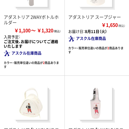
アダストリア 2WAYボトルホ
アダストリア スープジャー
ルダー
￥1,650
（税込）
￥1,100
￥1,320
お届け日：
8月11日（火）
入荷予定：
アスクル在庫商品
ご注文後、お届けについてご連絡
いたします
カラー・販売単位違いの商品が
2
商品ありま
す
アスクル在庫商品
カラー・販売単位違いの商品が
2
商品ありま
す