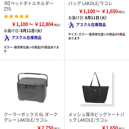
冷】ペットボトルホルダー
バッグ LAKOLE/ラコレ
Z5S
￥1,100
￥1,650
お届け日：
8月11日（火）
￥1,100
￥12,804
アスクル在庫商品
お届け日：
8月11日（火）
サイズ・カラー・販売単位違いの商品が
6
商品
アスクル在庫商品
あります
カラー・販売単位違いの商品が
8
商品ありま
す
クーラーボックス 6L ダーク
メッシュ保冷ビッグトートバ
グレー LAKOLE/ラコレ
ッグ LAKOLE/ラコレ
￥2,750
￥1,650
（税込）
（税込）