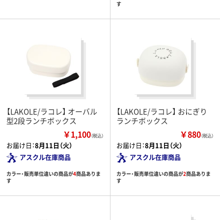
す
【LAKOLE/ラコレ】 オーバル
【LAKOLE/ラコレ】 おにぎり
型2段ランチボックス
ランチボックス
￥1,100
￥880
（税込）
（税込）
お届け日：
8月11日（火）
お届け日：
8月11日（火）
アスクル在庫商品
アスクル在庫商品
カラー・販売単位違いの商品が
4
商品ありま
カラー・販売単位違いの商品が
2
商品ありま
す
す