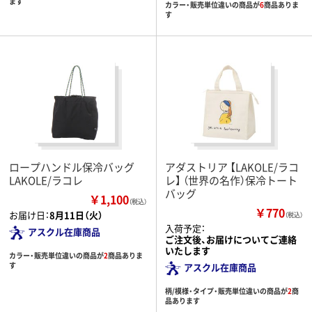
ます
カラー・販売単位違いの商品が
6
商品ありま
す
ロープハンドル保冷バッグ
アダストリア 【LAKOLE/ラコ
LAKOLE/ラコレ
レ】 （世界の名作）保冷トート
バッグ
￥1,100
（税込）
￥770
お届け日：
8月11日（火）
（税込）
入荷予定：
アスクル在庫商品
ご注文後、お届けについてご連絡
いたします
カラー・販売単位違いの商品が
2
商品ありま
す
アスクル在庫商品
柄/模様・タイプ・販売単位違いの商品が
2
商
品あります