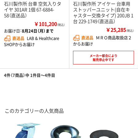
石川製作所 台車 空気入りタ
石川製作所 アイケー 台車用
イヤ 301AR 1個 67-6884-
ストッパーユニット(自在キ
58（直送品）
ャスター交換タイプ) 200JB 1
台 229-1749（直送品）
￥101,200
（税込）
￥25,285
お届け日：
8月24日（月）まで
（税込）
直送品
ＭＲＯ商品取扱店２
直送品
LAB & Healthcare
からお届け
SHOPからお届け
メーカー都合により
販売停止中です
4件（7商品）中 1件目～4件目
このカテゴリーの人気商品