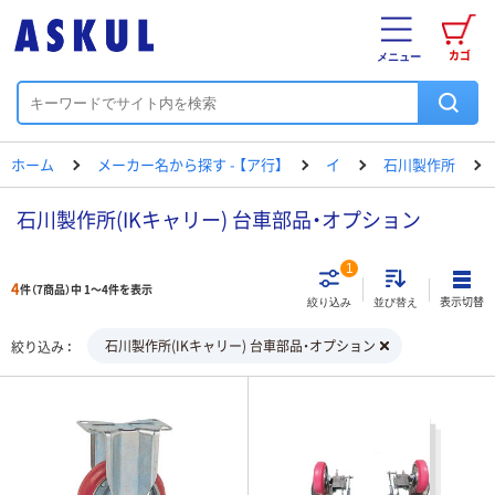
カゴ
メニュー
ホーム
メーカー名から探す - 【ア行】
イ
石川製作所
石川製作所(IKキャリー) 台車部品・オプション
1
4
件（7商品）中 1～4件を表示
表示切替
絞り込み
並び替え
石川製作所(IKキャリー) 台車部品・オプション
絞り込み