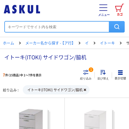
カゴ
メニュー
ホーム
メーカー名から探す - 【ア行】
イ
イトーキ
イトーキ(ITOKI) サイドワゴン/脇机
1
7
件（15商品）中 1～7件を表示
表示切替
絞り込み
並び替え
イトーキ(ITOKI) サイドワゴン/脇机
絞り込み