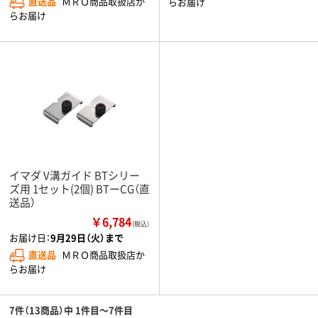
直送品
ＭＲＯ商品取扱店か
らお届け
らお届け
イマダ V溝ガイド BTシリー
ズ用 1セット(2個) BTーCG（直
送品）
￥6,784
（税込）
お届け日：
9月29日（火）まで
直送品
ＭＲＯ商品取扱店か
らお届け
7件（13商品）中 1件目～7件目