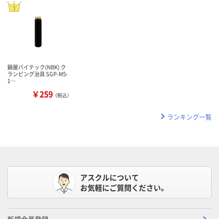
鍋屋バイテック(NBK) ク
ランピング治具 SGP-M5-
1…
￥259
（税込）
ランキング一覧
アスクルについて
お気軽にご質問ください。
新規会員登録