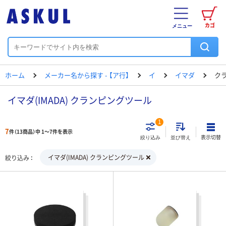
カゴ
メニュー
ホーム
メーカー名から探す - 【ア行】
イ
イマダ
ク
イマダ(IMADA) クランピングツール
1
7
件（13商品）中 1～7件を表示
表示切替
絞り込み
並び替え
イマダ(IMADA) クランピングツール
絞り込み