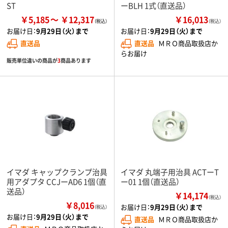
ST
ーBLH 1式（直送品）
￥5,185
￥12,317
￥16,013
（税込）
お届け日：
9月29日（火）まで
お届け日：
9月29日（火）まで
直送品
直送品
ＭＲＯ商品取扱店か
らお届け
販売単位違いの商品が
3
商品あります
イマダ キャップクランプ治具
イマダ 丸端子用治具 ACTーT
用アダプタ CCJーAD6 1個（直
ー01 1個（直送品）
送品）
￥14,174
（税込）
￥8,016
お届け日：
9月29日（火）まで
（税込）
お届け日：
9月29日（火）まで
直送品
ＭＲＯ商品取扱店か