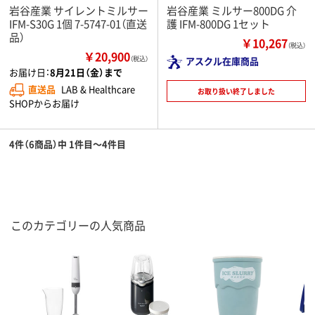
岩谷産業 サイレントミルサー
岩谷産業 ミルサー800DG 介
IFM-S30G 1個 7-5747-01（直送
護 IFM-800DG 1セット
品）
￥10,267
（税込）
￥20,900
（税込）
アスクル在庫商品
お届け日：
8月21日（金）まで
直送品
LAB & Healthcare
お取り扱い終了しました
SHOPからお届け
4件（6商品）中 1件目～4件目
このカテゴリーの人気商品