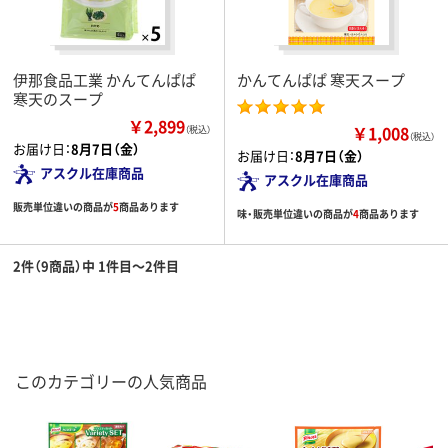
伊那食品工業 かんてんぱぱ
かんてんぱぱ 寒天スープ
寒天のスープ
￥2,899
￥1,008
（税込）
（税込）
お届け日：
8月7日（金）
お届け日：
8月7日（金）
アスクル在庫商品
アスクル在庫商品
販売単位違いの商品が
5
商品あります
味・販売単位違いの商品が
4
商品あります
2件（9商品）中 1件目～2件目
このカテゴリーの人気商品