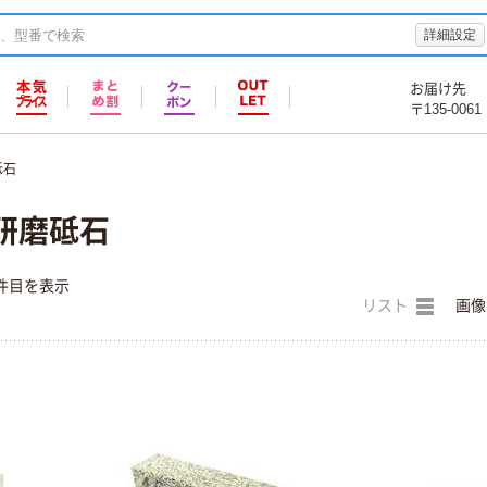
詳細設定
お届け先
〒135-0061
砥石
・研磨砥石
件目を表示
リスト
画像