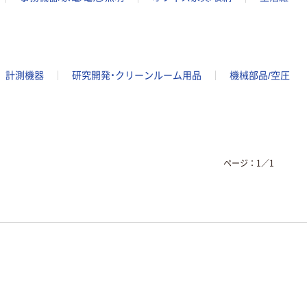
計測機器
研究開発・クリーンルーム用品
機械部品/空圧
ページ：
1
／
1