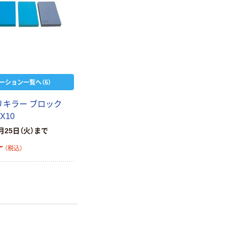
ーション一覧へ（6）
 バリキラー ブロック
0X10
月25日（火）まで
~
（税込）