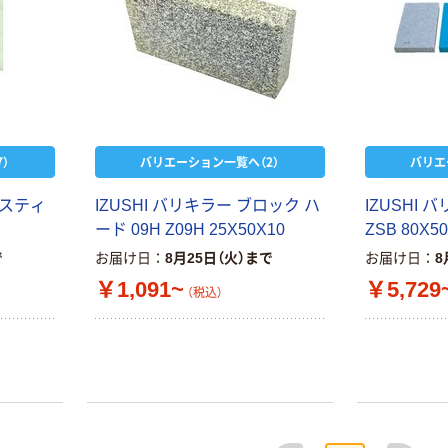
）
バリエーション一覧へ（2）
バリエ
ミスティ
IZUSHI バリキラー ブロック ハ
IZUSHI
ード 09H Z09H 25X50X10
ZSB 80X5
で
お届け日
8月25日（火）まで
お届け日
8
￥1,091~
￥5,729
（税込）