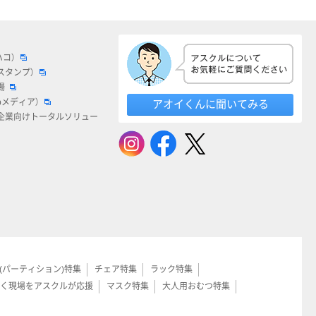
ハコ）
スタンプ）
場
bメディア）
アオイくんに聞いてみる
企業向けトータルソリュー
(パーティション)特集
チェア特集
ラック特集
く現場をアスクルが応援
マスク特集
大人用おむつ特集