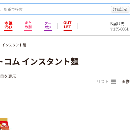
詳細設定
お届け先
〒135-0061
インスタント麺
トコム インスタント麺
件目を表示
リスト
画像