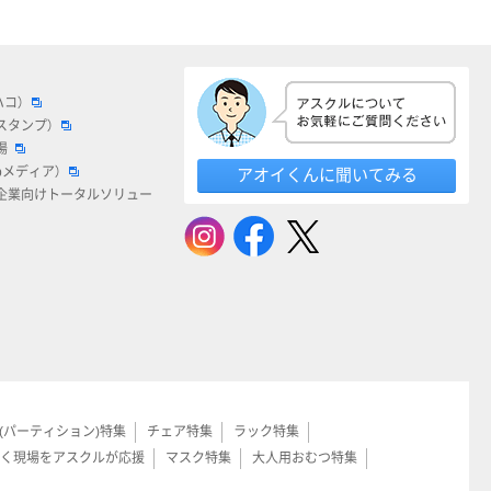
ハコ）
スタンプ）
場
bメディア）
アオイくんに聞いてみる
企業向けトータルソリュー
(パーティション)特集
チェア特集
ラック特集
く現場をアスクルが応援
マスク特集
大人用おむつ特集