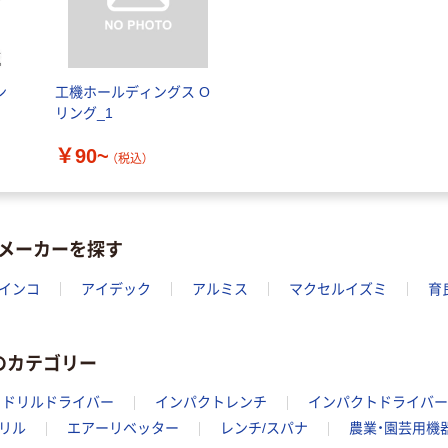
ン
工機ホールディングス O
リング_1
￥90~
（税込）
メーカーを探す
インコ
アイデック
アルミス
マクセルイズミ
育
のカテゴリー
ドリルドライバー
インパクトレンチ
インパクトドライバー
リル
エアーリベッター
レンチ/スパナ
農業・園芸用機