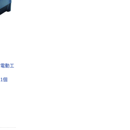
 電動工
 1個