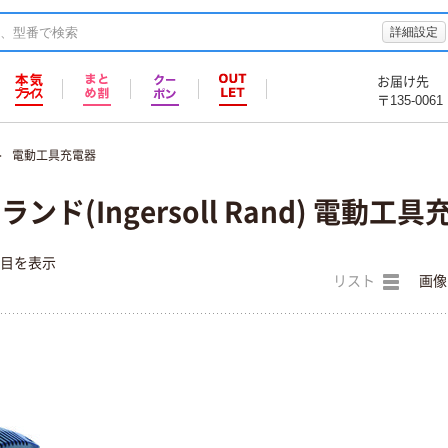
詳細設定
お届け先
〒135-0061
電動工具充電器
ンド(Ingersoll Rand) 電動工具
件目を表示
リスト
画像