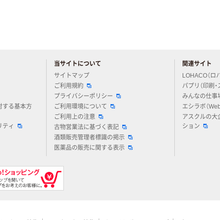
当サイトについて
関連サイト
アスクルについてお気軽にご質問ください
サイトマップ
LOHACO（ロ
ご利用規約
パプリ（印刷・
プライバシーポリシー
みんなの仕事
対する基本方
ご利用環境について
エシラボ（We
ご利用上の注意
アスクルの大
リティ
ション
古物営業法に基づく表記
酒類販売管理者標識の掲示
医薬品の販売に関する表示