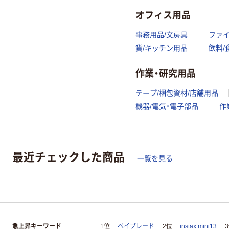
オフィス用品
事務用品/文房具
ファ
貨/キッチン用品
飲料/
作業・研究用品
テープ/梱包資材/店舗用品
機器/電気・電子部品
作
最近チェックした商品
一覧を見る
急上昇キーワード
1位
ベイブレード
2位
instax mini13