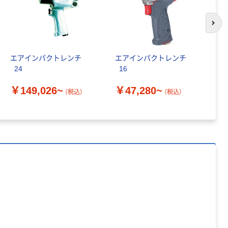
次の
エアインパクトレンチ
エアインパクトレンチ
エ
_24
_16
￥
￥149,026~
￥47,280~
（税込）
（税込）