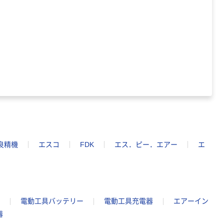
良精機
エスコ
FDK
エス．ピー．エアー
エ
電動工具バッテリー
電動工具充電器
エアーイン
器