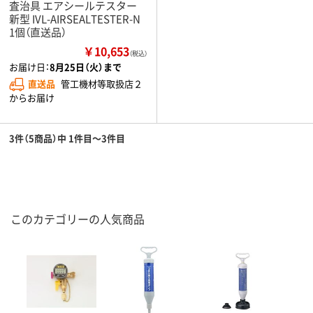
査治具 エアシールテスター
新型 IVL-AIRSEALTESTER-N
1個（直送品）
￥10,653
（税込）
お届け日：
8月25日（火）まで
直送品
管工機材等取扱店２
からお届け
3件（5商品）中 1件目～3件目
このカテゴリーの人気商品