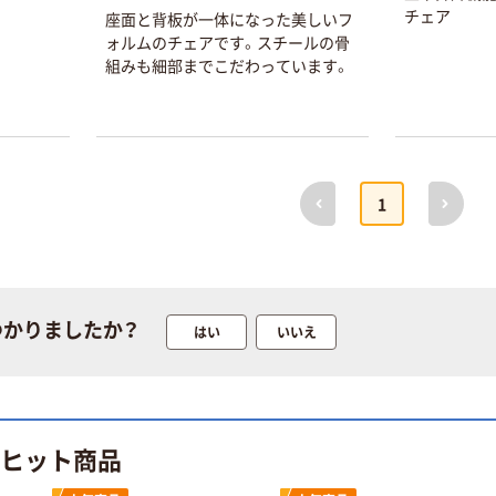
チェア
座面と背板が一体になった美しいフ
ォルムのチェアです。スチールの骨
組みも細部までこだわっています。
前へ
次へ
1
つかりましたか？
はい
いいえ
のヒット商品