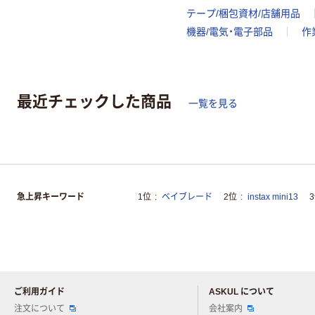
テープ/梱包資材/店舗用品
機器/電気・電子部品
作
最近チェックした商品
一覧を見る
急上昇キーワード
1位
ベイブレード
2位
instax mini13
ご利用ガイド
ASKUL について
注文について
会社案内