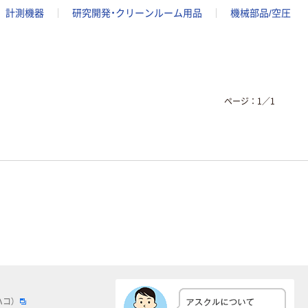
計測機器
研究開発・クリーンルーム用品
機械部品/空圧
ページ：
1
／
1
ハコ）