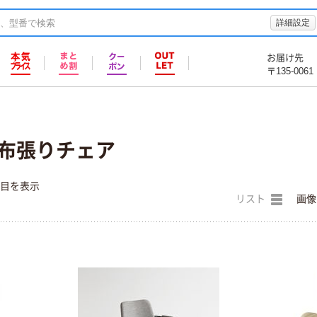
詳細設定
お届け先
〒135-0061
A) 布張りチェア
件目を表示
リスト
画像