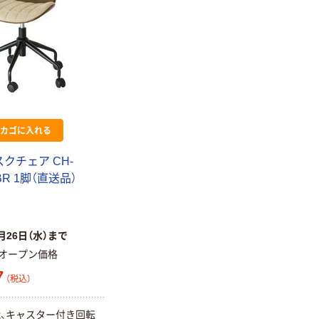
カゴに入れる
デスクチェア CH-
DBR 1脚（直送品）
月26日（水）まで
オープン価格
7
（税込）
、キャスター付き回転