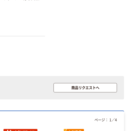
商品リクエストへ
ページ：
1
／
4