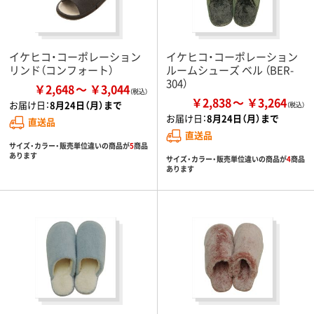
イケヒコ・コーポレーション
イケヒコ・コーポレーション
リンド（コンフォート）
ルームシューズ ベル （BER-
304）
￥2,648
￥3,044
￥2,838
￥3,264
お届け日：
8月24日（月）まで
お届け日：
8月24日（月）まで
直送品
直送品
サイズ・カラー・販売単位違いの商品が
5
商品
あります
サイズ・カラー・販売単位違いの商品が
4
商品
あります