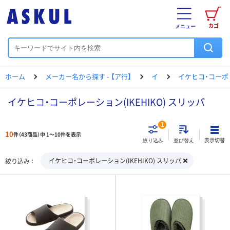
カゴ
メニュー
ホーム
メーカー名から探す - 【ア行】
イ
イケヒコ・コーポ
イケヒコ・コーポレーション(IKEHIKO) スリッパ
1
10
件（43商品）中 1～10件を表示
表示切替
絞り込み
並び替え
イケヒコ・コーポレーション(IKEHIKO) スリッパ
絞り込み