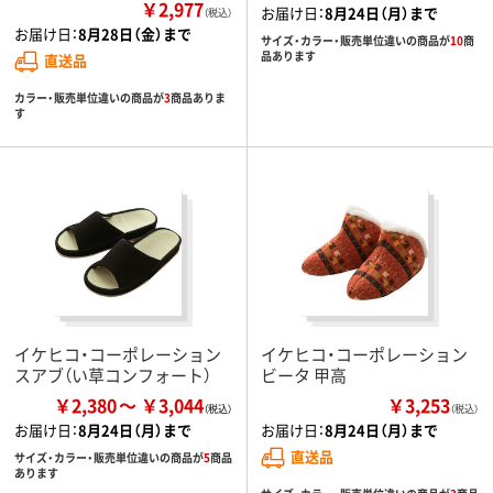
￥2,977
お届け日：
8月24日（月）まで
（税込）
お届け日：
8月28日（金）まで
サイズ・カラー・販売単位違いの商品が
10
商
品あります
直送品
カラー・販売単位違いの商品が
3
商品ありま
す
イケヒコ・コーポレーション
イケヒコ・コーポレーション
スアブ（い草コンフォート）
ビータ 甲高
￥2,380
￥3,044
￥3,253
（税込）
お届け日：
8月24日（月）まで
お届け日：
8月24日（月）まで
直送品
サイズ・カラー・販売単位違いの商品が
5
商品
あります