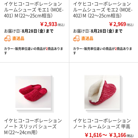
イケヒコ・コーポレーション
イケヒコ・コーポレーション
ルームシューズ モエ1 （MOE-
ルームシューズ モエ2 （MOE-
401） M（22～25cm相当）
402）M （22～25cm相当）
￥2,933
￥2,969
（税込）
（税込）
お届け日：
8月28日（金）まで
お届け日：
8月28日（金）まで
直送品
直送品
カラー・販売単位違いの商品が
2
商品ありま
カラー・販売単位違いの商品が
2
商品ありま
す
す
イケヒコ・コーポレーション
イケヒコ・コーポレーション
ノート スリッパ シューズ
ノート ルームシューズ 甲高
M（22～24cm用）
￥1,616
￥3,166