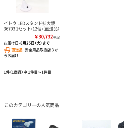
イトウ LEDスタンド拡大鏡
36703 1セット(12個)（直送品）
￥30,732
（税込）
お届け日：
8月25日（火）まで
直送品
安全用品取扱店３か
らお届け
1件（1商品）中 1件目～1件目
このカテゴリーの人気商品