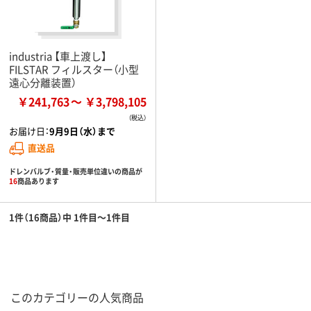
industria 【車上渡し】
FILSTAR フィルスター（小型
遠心分離装置）
￥241,763
￥3,798,105
お届け日：
9月9日（水）まで
直送品
ドレンバルブ・質量・販売単位違いの商品が
16
商品あります
1件（16商品）中 1件目～1件目
このカテゴリーの人気商品