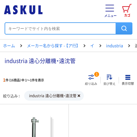
カゴ
メニュー
ホーム
メーカー名から探す - 【ア行】
イ
industria
industria 遠心分離機・遠沈管
1
1
件（16商品）中 1～1件を表示
表示切替
絞り込み
並び替え
industria 遠心分離機・遠沈管
絞り込み