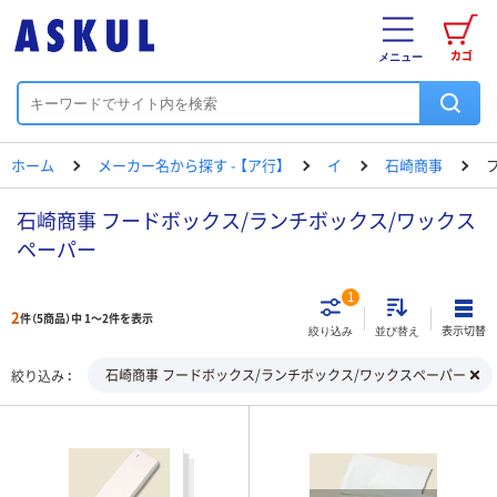
カゴ
メニュー
ホーム
メーカー名から探す - 【ア行】
イ
石崎商事
石崎商事 フードボックス/ランチボックス/ワックス
ペーパー
1
2
件（5商品）中 1～2件を表示
表示切替
絞り込み
並び替え
石崎商事 フードボックス/ランチボックス/ワックスペーパー
絞り込み