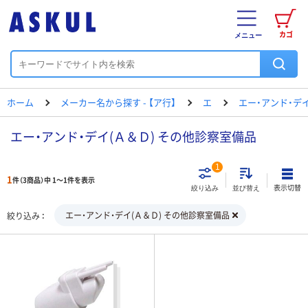
カゴ
メニュー
ホーム
メーカー名から探す - 【ア行】
エ
エー・アンド・デ
エー・アンド・デイ(Ａ＆Ｄ) その他診察室備品
1
1
件（3商品）中 1～1件を表示
表示切替
絞り込み
並び替え
エー・アンド・デイ(Ａ＆Ｄ) その他診察室備品
絞り込み