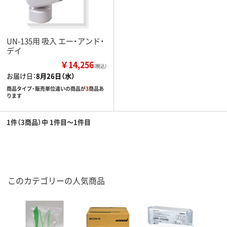
UN-135用 吸入 エー・アンド・
デイ
￥14,256
（税込）
お届け日：
8月26日（水）
商品タイプ・販売単位違いの商品が
3
商品あ
ります
1件（3商品）中 1件目～1件目
このカテゴリーの人気商品