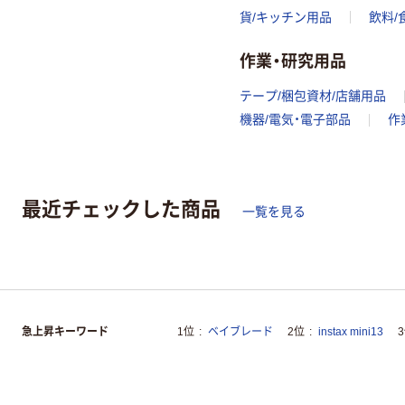
貨/キッチン用品
飲料/
作業・研究用品
テープ/梱包資材/店舗用品
機器/電気・電子部品
作
最近チェックした商品
一覧を見る
急上昇キーワード
1位
ベイブレード
2位
instax mini13