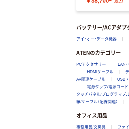
￥38,700~
）
（税込）
バッテリー/ACアダプ
アイ・オー・データ機器
ATENのカテゴリー
PCアクセサリー
LAN
HDMIケーブル
AV関連ケーブル
USB 
電源タップ/電源コード
タッチパネル/プログラマブ
線/ケーブル（配線関連）
オフィス用品
事務用品/文房具
ファ