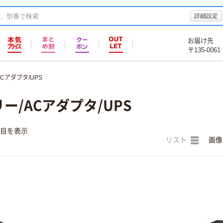
詳細設定
お届け先
〒135-0061
Cアダプタ/UPS
リー/ACアダプタ/UPS
件目を表示
リスト
画像