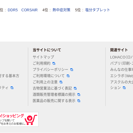
3位
DDR5 CORSAIR
4位
熱中症対策
5位
塩分タブレット
当サイトについて
関連サイト
アスクルについてお気軽にご質問ください
サイトマップ
LOHACO（ロ
ご利用規約
パプリ（印刷・
プライバシーポリシー
みんなの仕事
対する基本方
ご利用環境について
エシラボ（We
ご利用上の注意
アスクルの大
リティ
ション
古物営業法に基づく表記
酒類販売管理者標識の掲示
医薬品の販売に関する表示