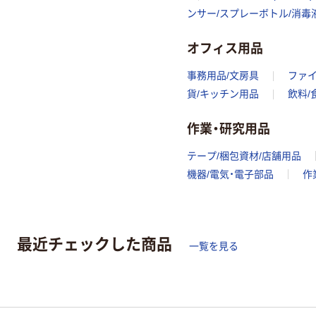
ンサー/スプレーボトル/消毒
オフィス用品
事務用品/文房具
ファ
貨/キッチン用品
飲料/
作業・研究用品
テープ/梱包資材/店舗用品
機器/電気・電子部品
作
最近チェックした商品
一覧を見る