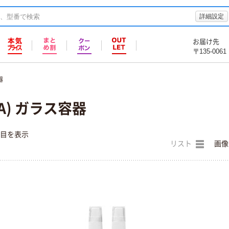
詳細設定
お届け先
〒135-0061
器
A) ガラス容器
件目を表示
リスト
画像