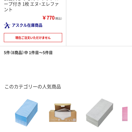
ープ付き 1枚 エヌ・エレファ
ント
￥770
（税込）
アスクル在庫商品
現在ご注文いただけません
5件（8商品）中 1件目～5件目
このカテゴリーの人気商品