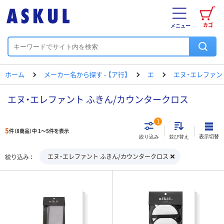
カゴ
メニュー
ホーム
メーカー名から探す - 【ア行】
エ
エヌ・エレファン
エヌ・エレファント ふきん/カウンタークロス
1
5
件（8商品）中 1～5件を表示
表示切替
絞り込み
並び替え
エヌ・エレファント ふきん/カウンタークロス
絞り込み