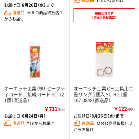
お届け日：
8月26日（水）まで
直送品
ＭＲＯ商品取扱店２
在庫切れです
（次回入荷日未定）
からお届け
オーエッチ工業（株） セーフテ
オーエッチ工業 OH 工具用二
ィコード／接続コード SC-J2
重リング 2個入 SC-RG 1個
1個（直送品）
167-0848（直送品）
￥711
￥122
（税込）
（税込）
お届け日：
8月24日（月）
お届け日：
8月26日（水）まで
直送品
YTEからお届け
直送品
ＭＲＯ商品取扱店２
からお届け