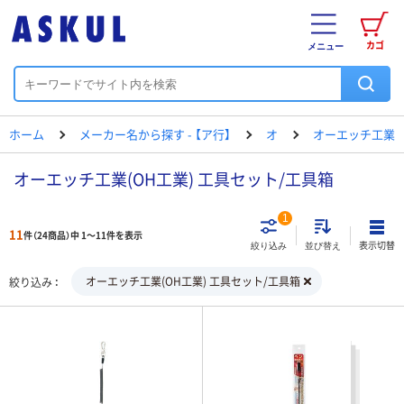
カゴ
メニュー
ホーム
メーカー名から探す - 【ア行】
オ
オーエッチ工業
オーエッチ工業(OH工業) 工具セット/工具箱
1
11
件（24商品）中 1～11件を表示
表示切替
絞り込み
並び替え
オーエッチ工業(OH工業) 工具セット/工具箱
絞り込み