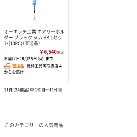
オーエッチ工業 エアリーホル
ダー ブラック SCA-BK 1セッ
ト(10PC)（直送品）
￥6,540
（税込）
お届け日：
8月25日（火）まで
直送品
機械工具等取扱店４
からお届け
11件（24商品）中 1件目～11件目
このカテゴリーの人気商品