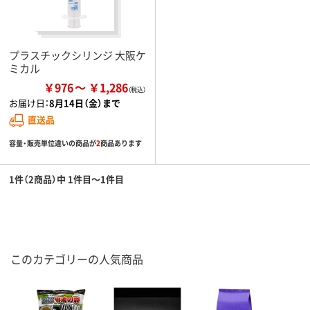
プラスチックシリンジ 大阪ケ
ミカル
￥976
￥1,286
お届け日：
8月14日（金）まで
直送品
容量・販売単位違いの商品が
2
商品あります
1件（2商品）中 1件目～1件目
このカテゴリーの人気商品