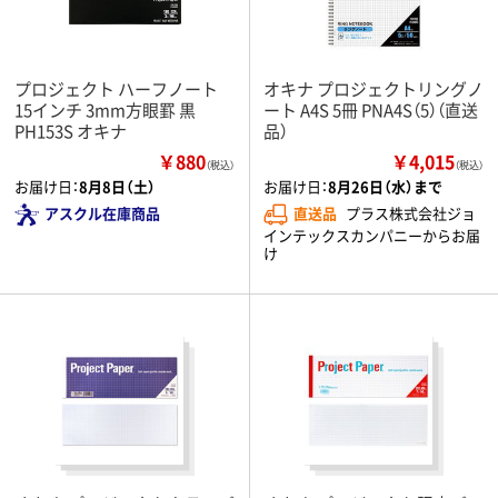
プロジェクト ハーフノート
オキナ プロジェクトリングノ
15インチ 3mm方眼罫 黒
ート A4S 5冊 PNA4S（5）（直送
PH153S オキナ
品）
￥880
￥4,015
（税込）
（税込）
お届け日：
8月8日（土）
お届け日：
8月26日（水）まで
アスクル在庫商品
直送品
プラス株式会社ジョ
インテックスカンパニーからお届
け