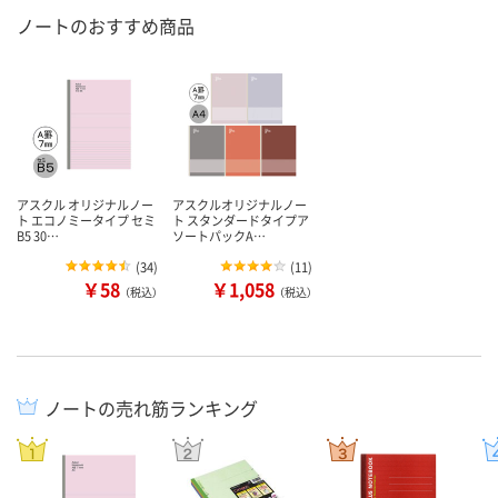
ノートのおすすめ商品
アスクル オリジナルノー
アスクルオリジナルノー
ト エコノミータイプ セミ
ト スタンダードタイプア
B5 30…
ソートパックA…
(
34
)
(
11
)
￥58
￥1,058
（税込）
（税込）
ノートの売れ筋ランキング