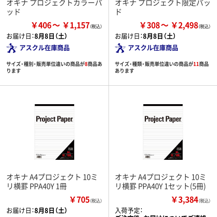
オキナ プロジェクトカラーパ
オキナ プロジェクト限定パッ
ッド
ド
￥406
￥1,157
￥308
￥2,498
お届け日：
8月8日（土）
お届け日：
8月8日（土）
アスクル在庫商品
アスクル在庫商品
サイズ・種別・販売単位違いの商品が
8
商品あ
サイズ・種類・販売単位違いの商品が
11
商品
ります
あります
オキナ A4プロジェクト 10ミ
オキナ A4プロジェクト 10ミ
リ横罫 PPA40Y 1冊
リ横罫 PPA40Y 1セット(5冊)
￥705
￥3,384
（税込）
（税込）
お届け日：
8月8日（土）
入荷予定：