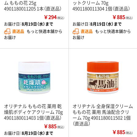
ム ももの花 25g
ットクリーム 70g
4901180011205 1本（直送品）
4901180011304 1個（直送品）
￥294
￥885
（税込）
（税込）
お届け日：
8月19日（水）まで
お届け日：
8月19日（水）まで
直送品
もっと快適本舗から
直送品
もっと快適本舗から
お届け
お届け
オリヂナル ももの花 薬用 乾
オリヂナル 全身保湿クリーム
燥肌ボディケアクリーム 70g
ももの花 薬用 馬油配合クリ
4901180011403 1個（直送品）
ーム 70g 4901180011502 1個
（直送品）
￥885
（税込）
￥885
お届け日：
8月19日（水）まで
（税込）