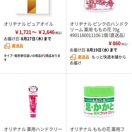
オリヂナル ピュアオイル
オリヂナル ピンクのハンドク
リーム 薬用 ももの花 70g
￥1,721
￥2,646
4901180011106 1個（直送品）
お届け日：
8月27日（木）まで
￥860
（税込）
直送品
お届け日：
8月19日（水）まで
タイプ・販売単位違いの商品が
2
商品ありま
直送品
もっと快適本舗から
す
お届け
オリヂナル 薬用ハンドクリー
オリヂナル ももの花 薬用フ