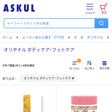
カゴ
メニュー
ホーム
メーカー名から探す - 【ア行】
オ
オリヂナル
オリヂナル ボディケア・フットケア
1
6
件（7商品）中 1～6件を表示
表示切替
絞り込み
並び替え
オリヂナル ボディケア・フットケア
絞り込み