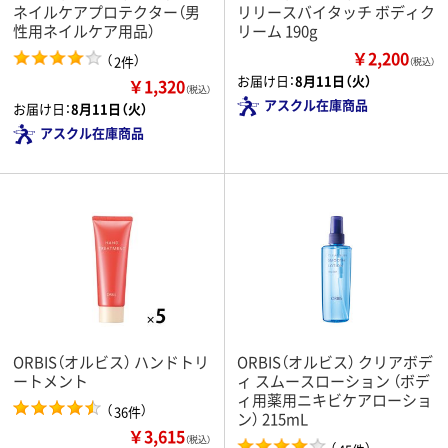
ネイルケアプロテクター（男
リリースバイタッチ ボディク
性用ネイルケア用品）
リーム 190g
￥2,200
（
）
2件
（税込）
お届け日：
8月11日（火）
￥1,320
（税込）
アスクル在庫商品
お届け日：
8月11日（火）
アスクル在庫商品
ORBIS（オルビス） ハンドトリ
ORBIS（オルビス） クリアボデ
ートメント
ィ スムースローション （ボデ
ィ用薬用ニキビケアローショ
（
）
36件
ン） 215mL
￥3,615
（税込）
（
）