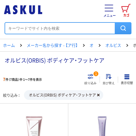
カゴ
メニュー
ホーム
メーカー名から探す - 【ア行】
オ
オルビス
オルビス(ORBIS) ボディケア・フットケア
1
7
件（7商品）中 1～7件を表示
表示切替
絞り込み
並び替え
オルビス(ORBIS) ボディケア・フットケア
絞り込み