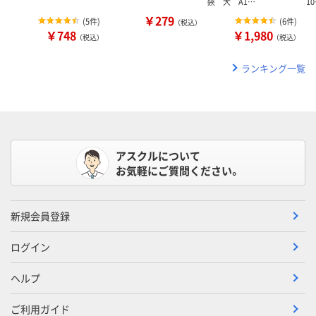
鋏 大 A1…
1
￥279
(
5件
)
(
6件
)
（税込）
￥748
￥1,980
（税込）
（税込）
ランキング一覧
アスクルについて
お気軽にご質問ください。
新規会員登録
ログイン
ヘルプ
ご利用ガイド