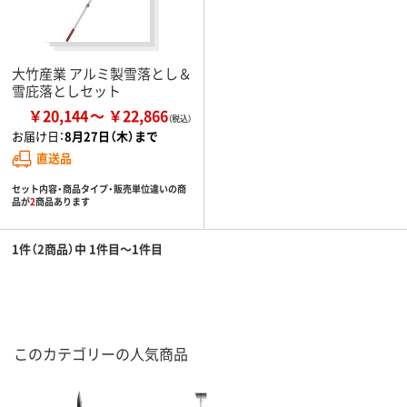
大竹産業 アルミ製雪落とし＆
雪庇落としセット
￥20,144
￥22,866
お届け日：
8月27日（木）まで
直送品
セット内容・商品タイプ・販売単位違いの商
品が
2
商品あります
1件（2商品）中 1件目～1件目
このカテゴリーの人気商品