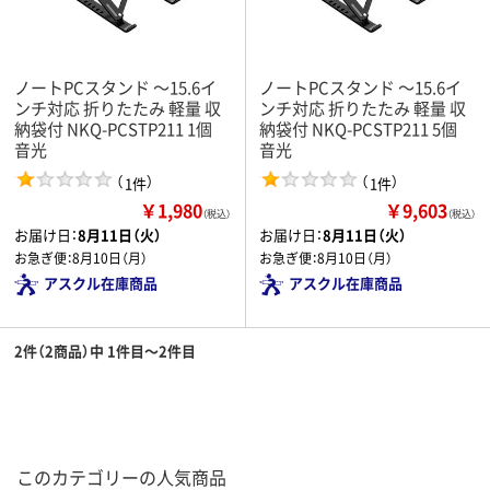
ノートPCスタンド ～15.6イ
ノートPCスタンド ～15.6イ
ンチ対応 折りたたみ 軽量 収
ンチ対応 折りたたみ 軽量 収
納袋付 NKQ-PCSTP211 1個
納袋付 NKQ-PCSTP211 5個
音光
音光
（
）
（
）
1件
1件
￥1,980
￥9,603
（税込）
（税込）
お届け日：
8月11日（火）
お届け日：
8月11日（火）
お急ぎ便：
8月10日（月）
お急ぎ便：
8月10日（月）
アスクル在庫商品
アスクル在庫商品
2件（2商品）中 1件目～2件目
このカテゴリーの人気商品