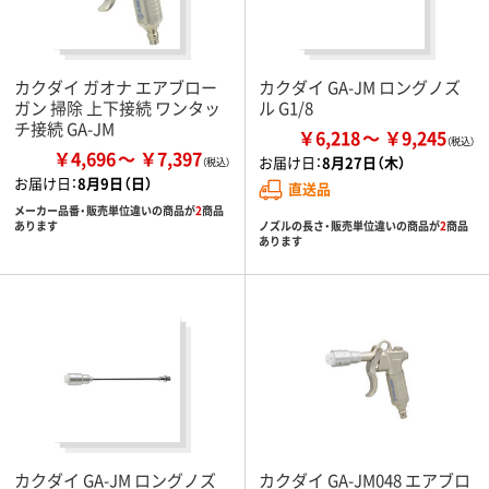
カクダイ ガオナ エアブロー
カクダイ GA-JM ロングノズ
ガン 掃除 上下接続 ワンタッ
ル G1/8
チ接続 GA-JM
￥6,218
￥9,245
￥4,696
￥7,397
お届け日：
8月27日（木）
お届け日：
8月9日（日）
直送品
メーカー品番・販売単位違いの商品が
2
商品
ノズルの長さ・販売単位違いの商品が
2
商品
あります
あります
カクダイ GA-JM ロングノズ
カクダイ GA-JM048 エアブロ