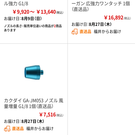
ル強力 G1/8
ーガン 広強力ワンタッチ 1個
（直送品）
￥9,920
￥13,640
￥16,892
お届け日：
8月9日（日）
（税込）
お届け日：
8月27日（木）
ノズルの長さ・販売単位違いの商品が
2
商品
あります
直送品
福井からお届け
カクダイ GA-JM053 ノズル 風
量増量 G1/8 1個（直送品）
￥7,516
（税込）
お届け日：
8月27日（木）
直送品
福井からお届け