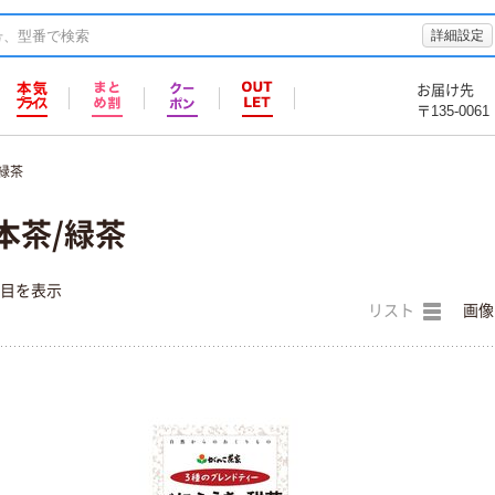
詳細設定
お届け先
〒135-0061
緑茶
本茶/緑茶
件目を表示
リスト
画像