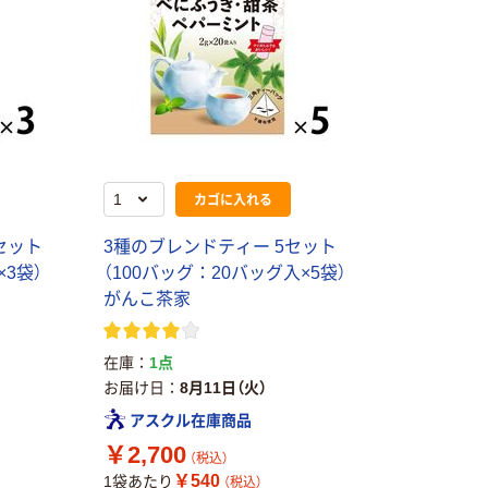
カゴに入れる
セット
3種のブレンドティー 5セット
×3袋）
（100バッグ：20バッグ入×5袋）
がんこ茶家
在庫
1点
お届け日
8月11日（火）
アスクル在庫商品
￥2,700
（税込）
￥540
1袋あたり
（税込）