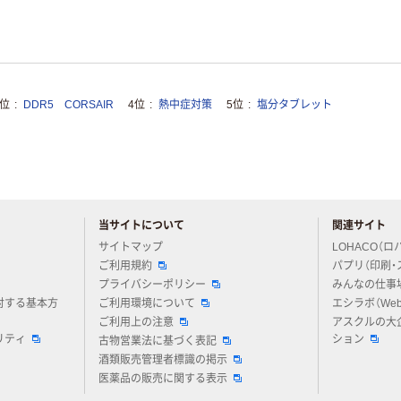
3位
DDR5 CORSAIR
4位
熱中症対策
5位
塩分タブレット
当サイトについて
関連サイト
アスクルについてお気軽にご質問ください
サイトマップ
LOHACO（ロ
ご利用規約
パプリ（印刷・
プライバシーポリシー
みんなの仕事
対する基本方
ご利用環境について
エシラボ（We
ご利用上の注意
アスクルの大
リティ
ション
古物営業法に基づく表記
酒類販売管理者標識の掲示
医薬品の販売に関する表示