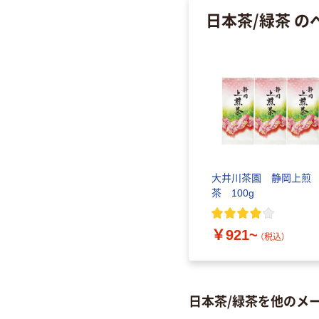
日本茶/緑茶 
大井川茶園 静岡上煎
茶 100g
￥921~
（税込）
日本茶/緑茶を他のメ