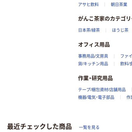
アサヒ飲料
朝日茶業
がんこ茶家のカテゴリ
日本茶/緑茶
ほうじ茶
オフィス用品
事務用品/文房具
ファ
貨/キッチン用品
飲料/
作業・研究用品
テープ/梱包資材/店舗用品
機器/電気・電子部品
作
最近チェックした商品
一覧を見る