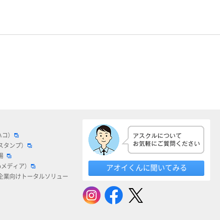
ハコ）
スタンプ）
場
bメディア）
アオイくんに聞いてみる
企業向けトータルソリュー