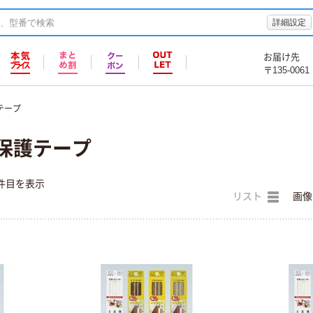
詳細設定
お届け先
〒135-0061
テープ
全保護テープ
件目を表示
リスト
画像