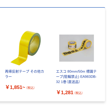
再帰反射テープ その他カ
エスコ 80mm/50m 標識テ
ラー
ープ(駐輪禁止) EA983DB-
32 1巻（直送品）
￥1,851~
（税込）
￥1,281
（税込）