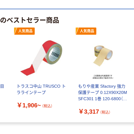
 のベストセラー商品
人気商品
人気商品
 目
トラスコ中山 TRUSCO ト
もりや産業 Sfactory 強力
ララインテープ
保護テープ 0.12X90X20M
SFC301 1巻 120-6800（直
￥1,906~
送品）
（税込）
￥3,317
（税込）