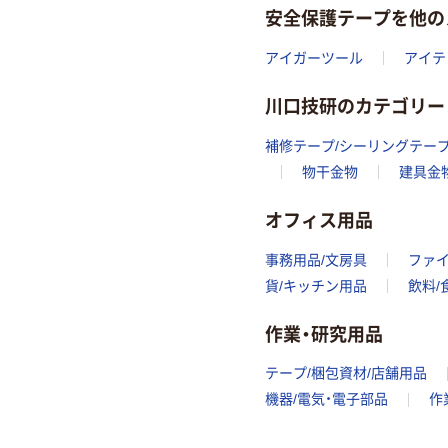
安全保護テープを他の
アイガーツール
アイテ
川口技研のカテゴリー
補修テープ/シーリングテー
物干金物
建具金
オフィス用品
事務用品/文房具
ファ
貨/キッチン用品
飲料/
作業・研究用品
テープ/梱包資材/店舗用品
機器/電気・電子部品
作