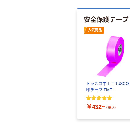
安全保護テープ
人気商品
トラスコ中山 TRUSCO
印テープ TMT
￥432~
（税込）