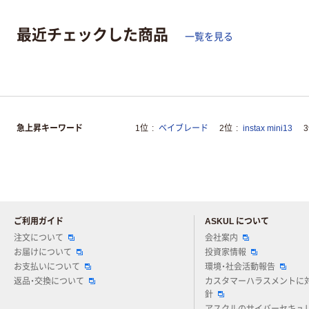
最近チェックした商品
一覧を見る
急上昇キーワード
1位
ベイブレード
2位
instax mini13
ご利用ガイド
ASKUL について
注文について
会社案内
お届けについて
投資家情報
お支払いについて
環境・社会活動報告
返品・交換について
カスタマーハラスメントに
針