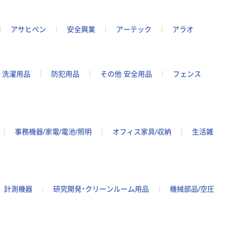
アサヒペン
安全興業
アーテック
アラオ
洗濯用品
防犯用品
その他 安全用品
フェンス
事務機器/家電/電池/照明
オフィス家具/収納
生活雑
計測機器
研究開発・クリーンルーム用品
機械部品/空圧