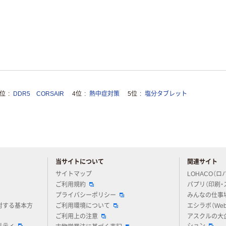
3位
DDR5 CORSAIR
4位
熱中症対策
5位
塩分タブレット
当サイトについて
関連サイト
アスクルについてお気軽にご質問ください
サイトマップ
LOHACO（ロ
ご利用規約
パプリ（印刷・
プライバシーポリシー
みんなの仕事
対する基本方
ご利用環境について
エシラボ（We
ご利用上の注意
アスクルの大