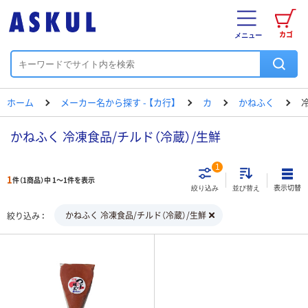
カゴ
メニュー
ホーム
メーカー名から探す - 【カ行】
カ
かねふく
かねふく 冷凍食品/チルド（冷蔵）/生鮮
1
1
件（1商品）中 1～1件を表示
表示切替
絞り込み
並び替え
かねふく 冷凍食品/チルド（冷蔵）/生鮮
絞り込み