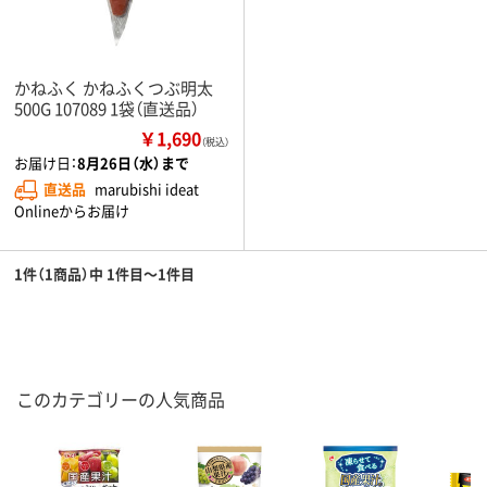
かねふく かねふくつぶ明太
500G 107089 1袋（直送品）
￥1,690
（税込）
お届け日：
8月26日（水）まで
直送品
marubishi ideat
Onlineからお届け
1件（1商品）中 1件目～1件目
このカテゴリーの人気商品