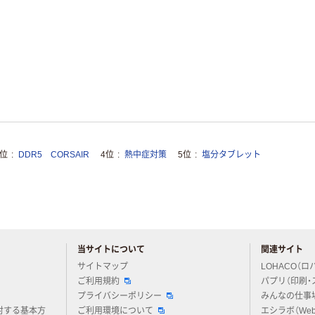
3位
DDR5 CORSAIR
4位
熱中症対策
5位
塩分タブレット
当サイトについて
関連サイト
アスクルについてお気軽にご質問ください
サイトマップ
LOHACO（ロ
ご利用規約
パプリ（印刷・
プライバシーポリシー
みんなの仕事
対する基本方
ご利用環境について
エシラボ（We