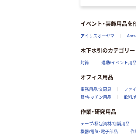
イベント・装飾用品を
アイリスオーヤマ
Ams
木下水引のカテゴリー
封筒
運動/イベント用
オフィス用品
事務用品/文房具
ファ
貨/キッチン用品
飲料/
作業・研究用品
テープ/梱包資材/店舗用品
機器/電気・電子部品
作