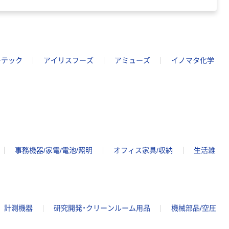
ーテック
アイリスフーズ
アミューズ
イノマタ化学
事務機器/家電/電池/照明
オフィス家具/収納
生活雑
計測機器
研究開発・クリーンルーム用品
機械部品/空圧