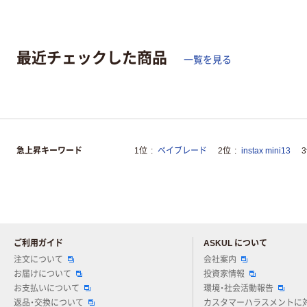
最近チェックした商品
一覧を見る
急上昇キーワード
1位
ベイブレード
2位
instax mini13
ご利用ガイド
ASKUL について
注文について
会社案内
お届けについて
投資家情報
お支払いについて
環境・社会活動報告
返品・交換について
カスタマーハラスメントに