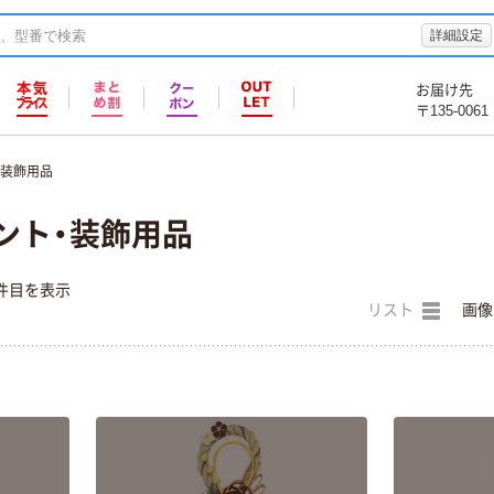
詳細設定
お届け先
〒135-0061
・装飾用品
ント・装飾用品
件目を表示
リスト
画像