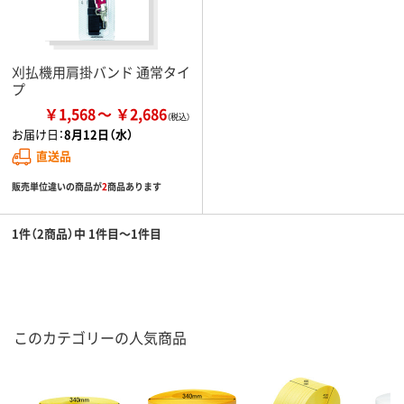
刈払機用肩掛バンド 通常タイ
プ
￥1,568
￥2,686
お届け日：
8月12日（水）
直送品
販売単位違いの商品が
2
商品あります
1件（2商品）中 1件目～1件目
このカテゴリーの人気商品