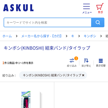
カゴ
メニュー
ホーム
メーカー名から探す - 【カ行】
キ
キンボシ
キンボシ(KINBOSHI) 結束バンド/タイラップ
1
1
件（2商品）中 1～1件を表示
表示切替
絞り込み
並び替え
キンボシ(KINBOSHI) 結束バンド/タイラップ
絞り込み